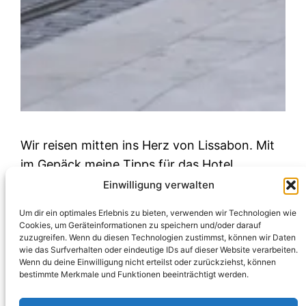
Wir reisen mitten ins Herz von Lissabon. Mit
im Gepäck meine Tipps für das Hotel
Martinhal Chiado, Must Sees und
Einwilligung verwalten
Restaurants.
Um dir ein optimales Erlebnis zu bieten, verwenden wir Technologien wie
Februar 2, 2022
Cookies, um Geräteinformationen zu speichern und/oder darauf
zuzugreifen. Wenn du diesen Technologien zustimmst, können wir Daten
wie das Surfverhalten oder eindeutige IDs auf dieser Website verarbeiten.
Wenn du deine Einwilligung nicht erteilst oder zurückziehst, können
bestimmte Merkmale und Funktionen beeinträchtigt werden.