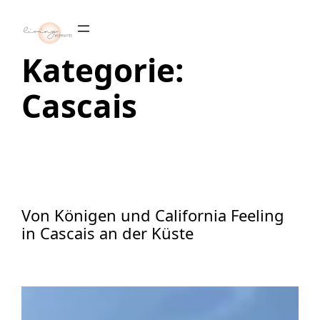
Zum
Inhalt
springen
Kategorie:
Cascais
Von Königen und California Feeling
in Cascais an der Küste