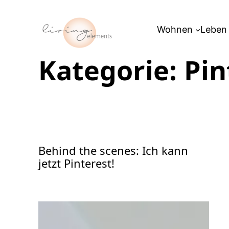
Zum
Inhalt
Wohnen
Leben
springen
Kategorie:
Pin
Behind the scenes: Ich kann
jetzt Pinterest!