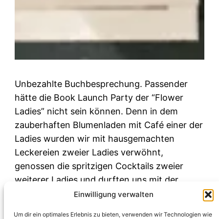
Unbezahlte Buchbesprechung. Passender
hätte die Book Launch Party der “Flower
Ladies” nicht sein können. Denn in dem
zauberhaften Blumenladen mit Café einer der
Ladies wurden wir mit hausgemachten
Leckereien zweier Ladies verwöhnt,
genossen die spritzigen Cocktails zweier
weiterer Ladies und durften uns mit der
Autorin persönlich eigene Blumenkränze
Einwilligung verwalten
binden. Aber der Reihe nach, wer sind…
Um dir ein optimales Erlebnis zu bieten, verwenden wir Technologien wie