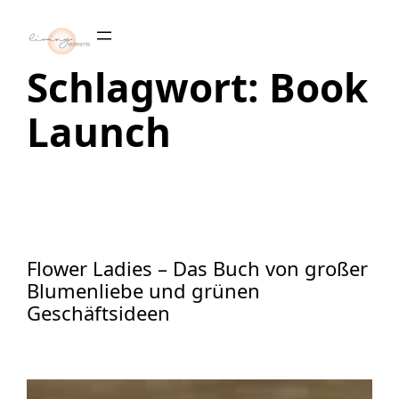
Zum
Inhalt
springen
Schlagwort:
Book
Launch
Flower Ladies – Das Buch von großer
Blumenliebe und grünen
Geschäftsideen