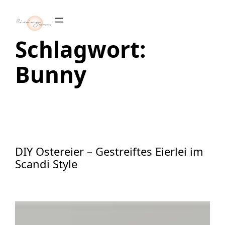
Zum
Inhalt
springen
Schlagwort:
Bunny
DIY Ostereier – Gestreiftes Eierlei im
Scandi Style