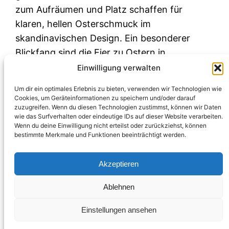
zum Aufräumen und Platz schaffen für
klaren, hellen Osterschmuck im
skandinavischen Design. Ein besonderer
Blickfang sind die Eier zu Ostern in
Trendstreifen farblich abgestimmt auf die
Einwilligung verwalten
Omaggio-Vase von Kähler.
Um dir ein optimales Erlebnis zu bieten, verwenden wir Technologien wie
März 30, 2017
Cookies, um Geräteinformationen zu speichern und/oder darauf
zuzugreifen. Wenn du diesen Technologien zustimmst, können wir Daten
wie das Surfverhalten oder eindeutige IDs auf dieser Website verarbeiten.
Wenn du deine Einwilligung nicht erteilst oder zurückziehst, können
bestimmte Merkmale und Funktionen beeinträchtigt werden.
Akzeptieren
Ablehnen
Einstellungen ansehen
Impressum & Datenschutz
Blogabo
Über mich