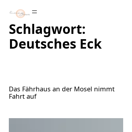
Zum
Inhalt
springen
Schlagwort:
Deutsches Eck
Das Fährhaus an der Mosel nimmt
Fahrt auf