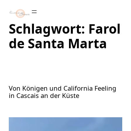
Zum
Inhalt
springen
Schlagwort:
Farol
de Santa Marta
Von Königen und California Feeling
in Cascais an der Küste