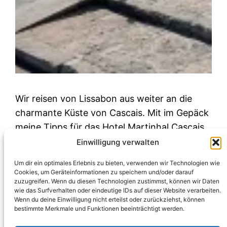
Wir reisen von Lissabon aus weiter an die
charmante Küste von Cascais. Mit im Gepäck
meine Tipps für das Hotel Martinhal Cascais,
Restaurants und Ausflüge mit dem Rad und
Einwilligung verwalten
nach Sintra.
Um dir ein optimales Erlebnis zu bieten, verwenden wir Technologien wie
Februar 9, 2022
Cookies, um Geräteinformationen zu speichern und/oder darauf
zuzugreifen. Wenn du diesen Technologien zustimmst, können wir Daten
wie das Surfverhalten oder eindeutige IDs auf dieser Website verarbeiten.
Wenn du deine Einwilligung nicht erteilst oder zurückziehst, können
bestimmte Merkmale und Funktionen beeinträchtigt werden.