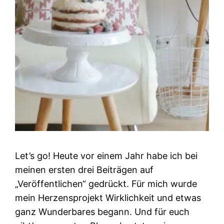
Let’s go! Heute vor einem Jahr habe ich bei
meinen ersten drei Beiträgen auf
„Veröffentlichen“ gedrückt. Für mich wurde
mein Herzensprojekt Wirklichkeit und etwas
ganz Wunderbares begann. Und für euch