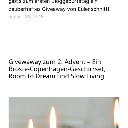
gibt’s zum ersten Bloggeburtstag ein
zauberhaftes Giveaway von Eulenschnitt!
Januar 29, 2018
Givewaway zum 2. Advent – Ein
Broste-Copenhagen-Geschirrset,
Room to Dream und Slow Living