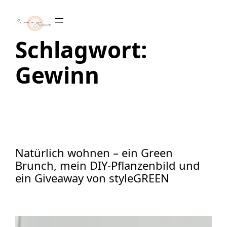
Zum
Inhalt
springen
Schlagwort:
Gewinn
Natürlich wohnen – ein Green
Brunch, mein DIY-Pflanzenbild und
ein Giveaway von styleGREEN