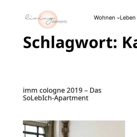
Zum
Inhalt
Wohnen
Leben
springen
Schlagwort:
K
imm cologne 2019 – Das
SoLebIch-Apartment