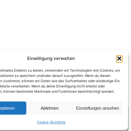
Einwilligung verwalten
optimales Erlebnis zu bieten, verwenden wir Technologien wie Cookies, um
mationen zu speichern und/oder darauf zuzugreifen. Wenn du diesen
n zustimmst, können wir Daten wie das Surfverhalten oder eindeutige IDs
ebsite verarbeiten. Wenn du deine Einwilligung nicht erteilst oder
t, können bestimmte Merkmale und Funktionen beeinträchtigt werden.
eptieren
Ablehnen
Einstellungen ansehen
Pinterest
Facebook
Cookie-Richtlinie