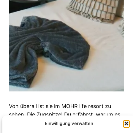
Von überall ist sie im MOHR life resort zu
sehen. Die Zugspitze! Du erfährst, warum es
für mich das lässigste Wellnesshotel für eine
Einwilligung verwalten
entspannte Auszeit ist.