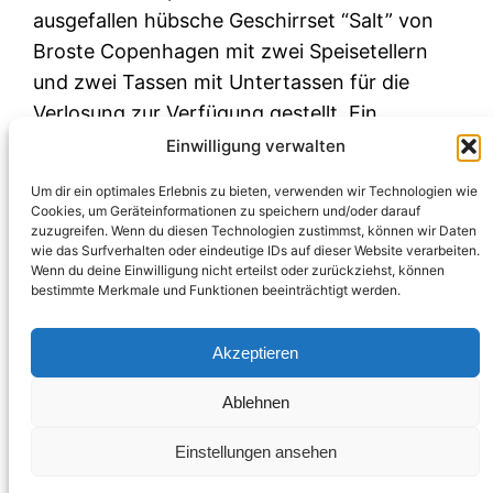
ausgefallen hübsche Geschirrset “Salt” von
Broste Copenhagen mit zwei Speisetellern
und zwei Tassen mit Untertassen für die
Verlosung zur Verfügung gestellt. Ein
Giveaway für Fans des skandinavischen
Einwilligung verwalten
Lebensstils.
Um dir ein optimales Erlebnis zu bieten, verwenden wir Technologien wie
Dezember 10, 2017
Cookies, um Geräteinformationen zu speichern und/oder darauf
zuzugreifen. Wenn du diesen Technologien zustimmst, können wir Daten
wie das Surfverhalten oder eindeutige IDs auf dieser Website verarbeiten.
Wenn du deine Einwilligung nicht erteilst oder zurückziehst, können
bestimmte Merkmale und Funktionen beeinträchtigt werden.
Akzeptieren
Ablehnen
Einstellungen ansehen
Impressum & Datenschutz
Blogabo
Über mich