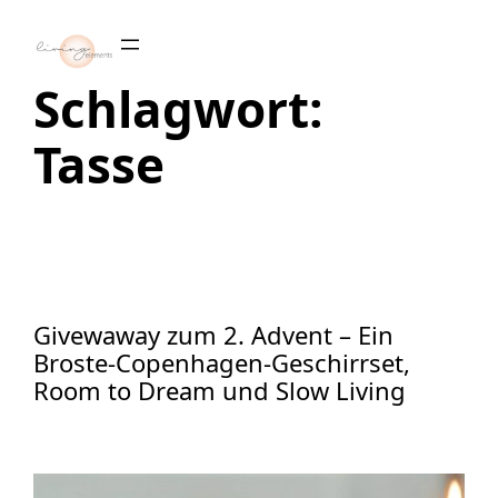
Zum
Inhalt
springen
Schlagwort:
Tasse
Givewaway zum 2. Advent – Ein
Broste-Copenhagen-Geschirrset,
Room to Dream und Slow Living