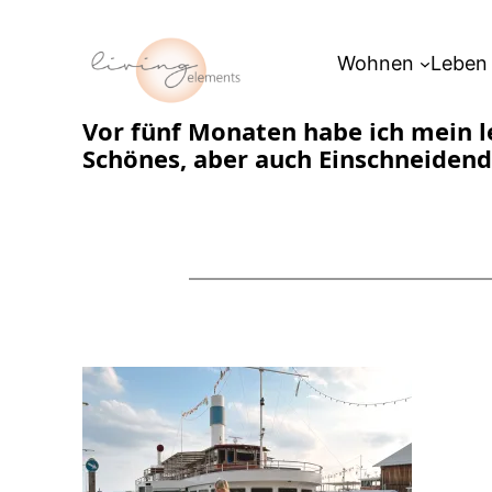
Zum
Inhalt
Wohnen
Leben
springen
Vor fünf Monaten habe ich mein let
Schönes, aber auch Einschneidend