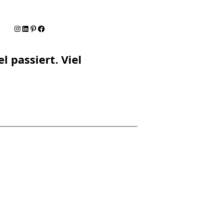
Instagram
LinkedIn
Pinterest
Facebook
l passiert. Viel