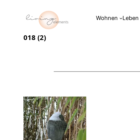
Zum
Inhalt
Wohnen
Leben
springen
018 (2)