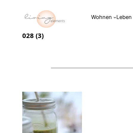
Zum
Inhalt
Wohnen
Leben
springen
028 (3)