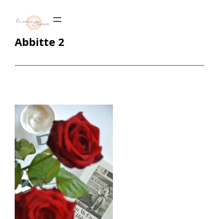
Zum
Inhalt
springen
Abbitte 2