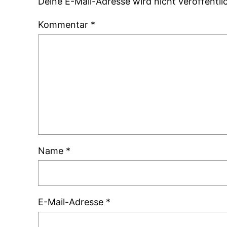
Deine E-Mail-Adresse wird nicht veröffentlic
Kommentar
*
Name
*
E-Mail-Adresse
*