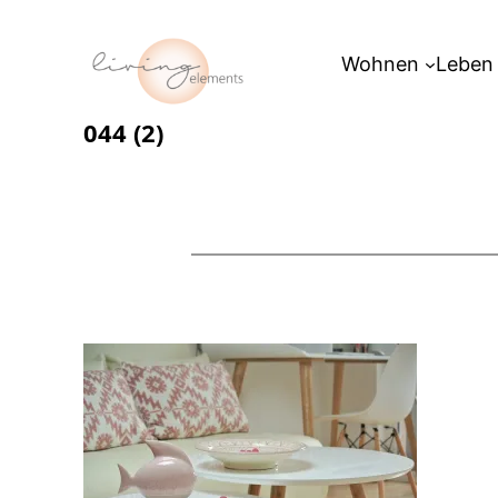
Zum
Inhalt
Wohnen
Leben
springen
044 (2)