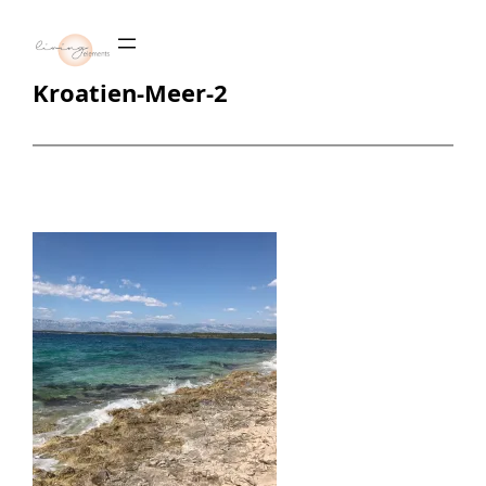
Zum
Inhalt
springen
Kroatien-Meer-2