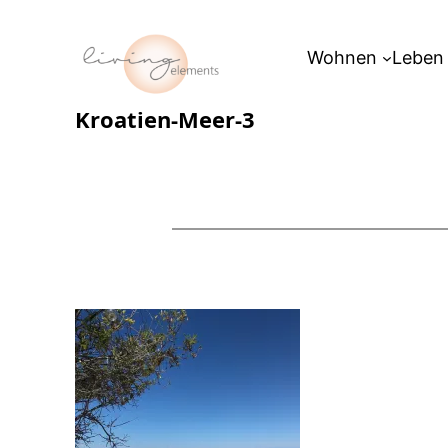
Zum
Inhalt
Wohnen
Leben
springen
Kroatien-Meer-3