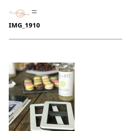
Zum
Inhalt
springen
IMG_1910