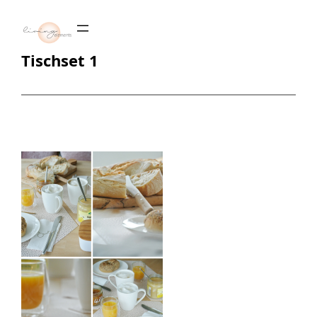
Zum
Inhalt
springen
Tischset 1