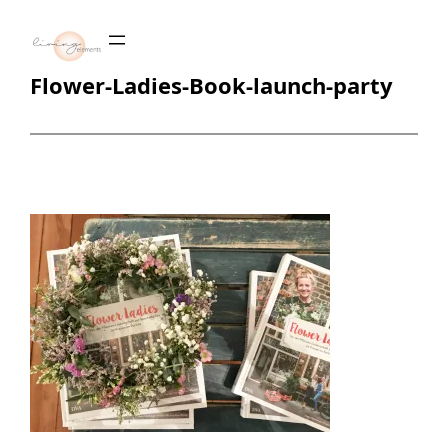
Zum
Inhalt
springen
Flower-Ladies-Book-launch-party