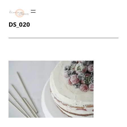
Zum
Inhalt
springen
DS_020