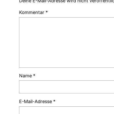
Deine E-Mail-Adresse wird nicht veröffentlic
Kommentar
*
Name
*
E-Mail-Adresse
*