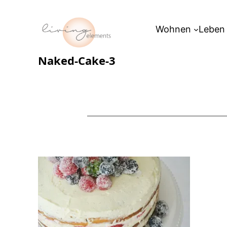
Zum
Inhalt
Wohnen
Leben
springen
Naked-Cake-3