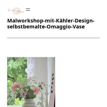
Zum
Inhalt
springen
Malworkshop-mit-Kähler-Design-
selbstbemalte-Omaggio-Vase