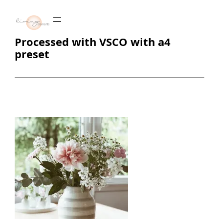
Zum
Inhalt
springen
Processed with VSCO with a4
preset