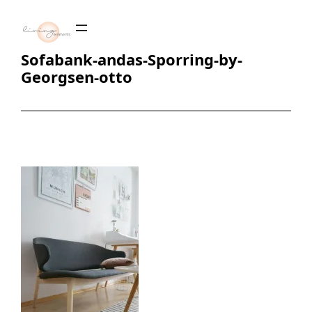
Zum
Inhalt
springen
Sofabank-andas-Sporring-by-
Georgsen-otto