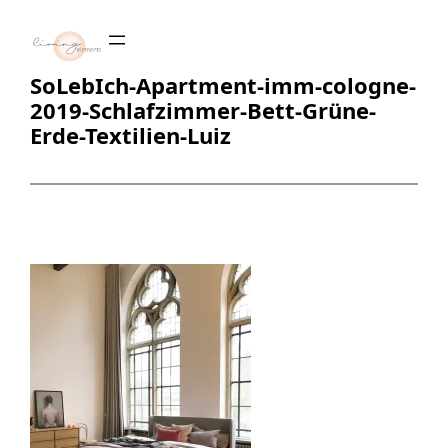
Zum
Inhalt
springen
SoLebIch-Apartment-imm-cologne-
2019-Schlafzimmer-Bett-Grüne-
Erde-Textilien-Luiz