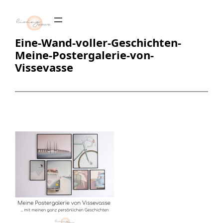
Zum
Inhalt
springen
Eine-Wand-voller-Geschichten-
Meine-Postergalerie-von-
Vissevasse