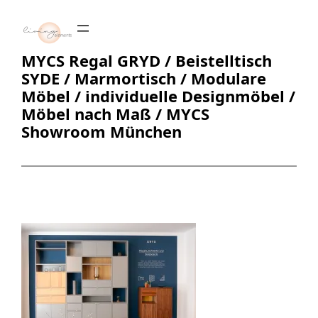
Zum
Inhalt
springen
MYCS Regal GRYD / Beistelltisch
SYDE / Marmortisch / Modulare
Möbel / individuelle Designmöbel /
Möbel nach Maß / MYCS
Showroom München