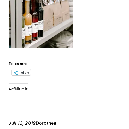
Teilen mit:
Teilen
Gefällt mir:
Juli 13, 2019
Dorothee