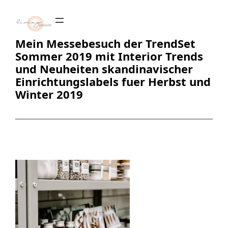
Zum
Inhalt
springen
Mein Messebesuch der TrendSet
Sommer 2019 mit Interior Trends
und Neuheiten skandinavischer
Einrichtungslabels fuer Herbst und
Winter 2019