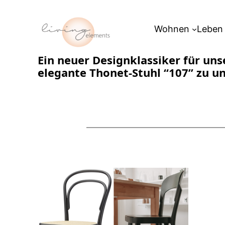
Zum
Inhalt
Wohnen
Leben
springen
Ein neuer Designklassiker für uns
elegante Thonet-Stuhl “107” zu u