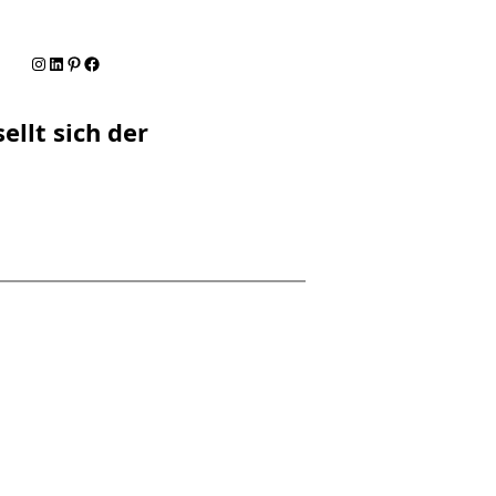
Instagram
LinkedIn
Pinterest
Facebook
ellt sich der