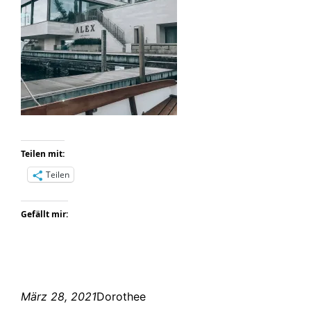
Teilen mit:
Teilen
Gefällt mir:
März 28, 2021
Dorothee