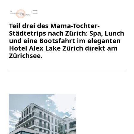
Zum
Inhalt
springen
Teil drei des Mama-Tochter-
Städtetrips nach Zürich: Spa, Lunch
und eine Bootsfahrt im eleganten
Hotel Alex Lake Zürich direkt am
Zürichsee.