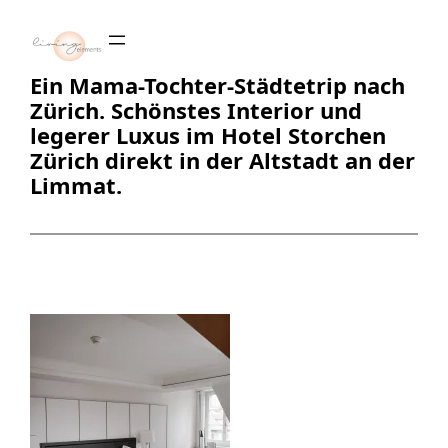
Zum
Inhalt
springen
Ein Mama-Tochter-Städtetrip nach
Zürich. Schönstes Interior und
legerer Luxus im Hotel Storchen
Zürich direkt in der Altstadt an der
Limmat.