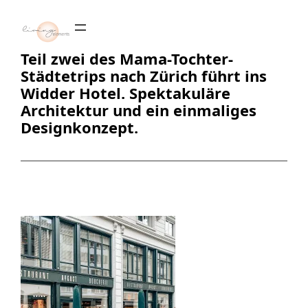
Zum
Inhalt
springen
Teil zwei des Mama-Tochter-
Städtetrips nach Zürich führt ins
Widder Hotel. Spektakuläre
Architektur und ein einmaliges
Designkonzept.