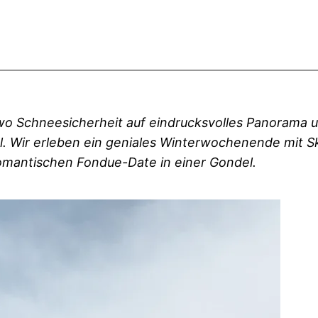
 wo Schneesicherheit auf eindrucksvolles Panorama und
gl. Wir erleben ein geniales Winterwochenende mit S
omantischen Fondue-Date in einer Gondel.