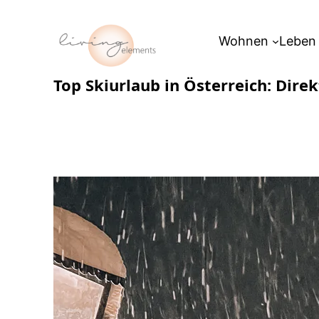
Zum
Inhalt
Wohnen
Leben
springen
Top Skiurlaub in Österreich: Dire