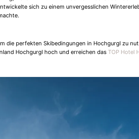
 entwickelte sich zu einem unvergesslichen Winterer
 machte.
um die perfekten Skibedingungen in Hochgurgl zu nut
enland Hochgurgl hoch und erreichen das
TOP Hotel 