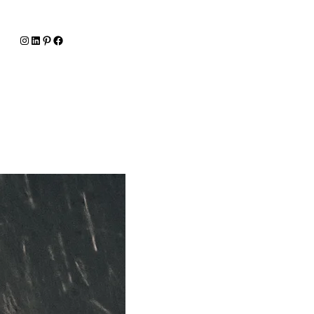
Instagram
LinkedIn
Pinterest
Facebook