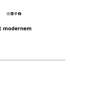
Instagram
LinkedIn
Pinterest
Facebook
mit modernem