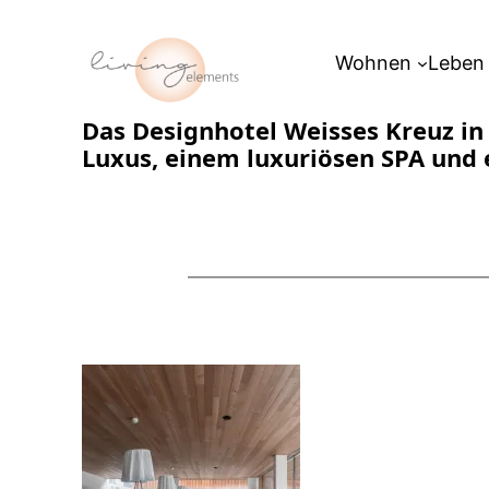
Zum
Inhalt
Wohnen
Leben
springen
Das Designhotel Weisses Kreuz in
Luxus, einem luxuriösen SPA und 