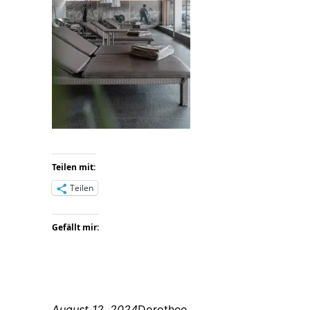
Teilen mit:
Teilen
Gefällt mir:
August 12, 2024
Dorothee