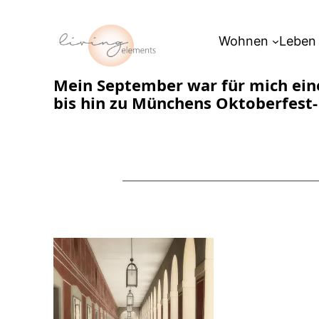
Zum
Inhalt
Wohnen
Leben
springen
Mein September war für mich ei
bis hin zu Münchens Oktoberfest-