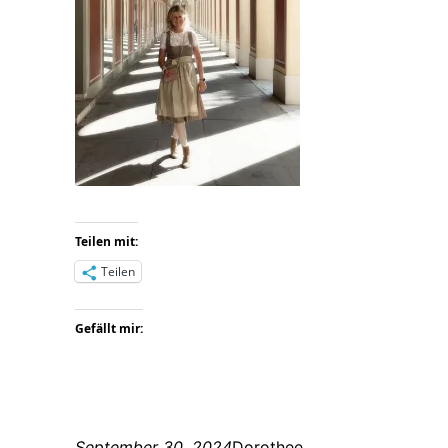
Teilen mit:
Teilen
Gefällt mir:
September 30, 2024
Dorothee