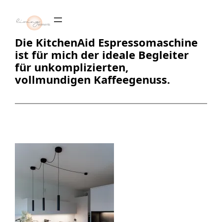
Zum
Inhalt
springen
Die KitchenAid Espressomaschine
ist für mich der ideale Begleiter
für unkomplizierten,
vollmundigen Kaffeegenuss.