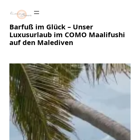
Zum
Inhalt
springen
Barfuß im Glück – Unser
Luxusurlaub im COMO Maalifushi
auf den Malediven