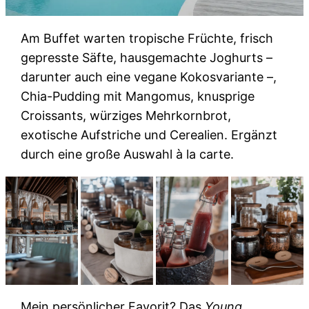
Am Buffet warten tropische Früchte, frisch
gepresste Säfte, hausgemachte Joghurts –
darunter auch eine vegane Kokosvariante –,
Chia-Pudding mit Mangomus, knusprige
Croissants, würziges Mehrkornbrot,
exotische Aufstriche und Cerealien. Ergänzt
durch eine große Auswahl à la carte.
Mein persönlicher Favorit? Das
Young