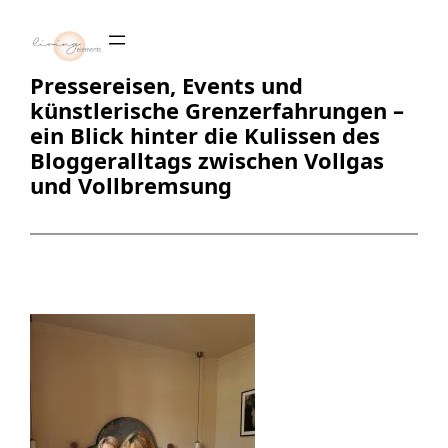
Zum
Inhalt
springen
Pressereisen, Events und
künstlerische Grenzerfahrungen –
ein Blick hinter die Kulissen des
Bloggeralltags zwischen Vollgas
und Vollbremsung