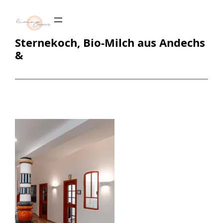
Zum
Inhalt
springen
Sternekoch, Bio-Milch aus Andechs
&