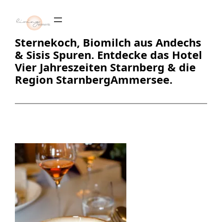
Zum
Inhalt
springen
Sternekoch, Biomilch aus Andechs
& Sisis Spuren. Entdecke das Hotel
Vier Jahreszeiten Starnberg & die
Region StarnbergAmmersee.