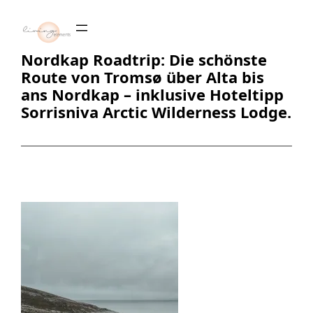
Zum
Inhalt
springen
Nordkap Roadtrip: Die schönste
Route von Tromsø über Alta bis
ans Nordkap – inklusive Hoteltipp
Sorrisniva Arctic Wilderness Lodge.