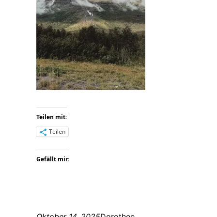
Teilen mit:
Teilen
Gefällt mir:
Oktober 14, 2025
Dorothee