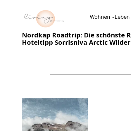
Zum
Inhalt
Wohnen
Leben
springen
Nordkap Roadtrip: Die schönste R
Hoteltipp Sorrisniva Arctic Wilde