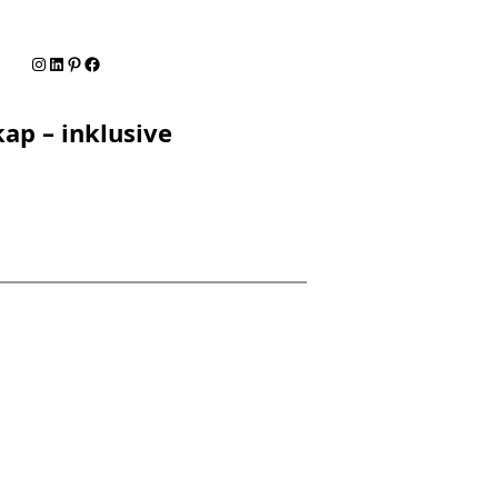
Instagram
LinkedIn
Pinterest
Facebook
ap – inklusive