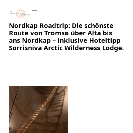
Zum
Inhalt
springen
Nordkap Roadtrip: Die schönste
Route von Tromsø über Alta bis
ans Nordkap – inklusive Hoteltipp
Sorrisniva Arctic Wilderness Lodge.