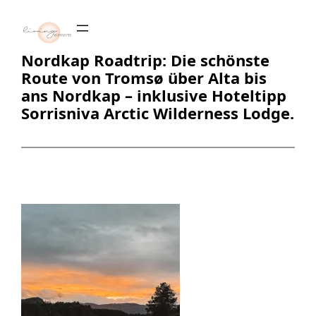
Zum
Inhalt
springen
Nordkap Roadtrip: Die schönste
Route von Tromsø über Alta bis
ans Nordkap – inklusive Hoteltipp
Sorrisniva Arctic Wilderness Lodge.