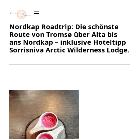
Zum
Inhalt
springen
Nordkap Roadtrip: Die schönste
Route von Tromsø über Alta bis
ans Nordkap – inklusive Hoteltipp
Sorrisniva Arctic Wilderness Lodge.