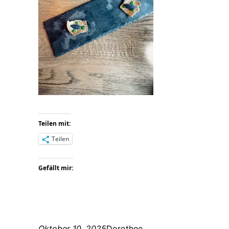
Teilen mit:
Teilen
Gefällt mir:
Oktober 10, 2025
Dorothee