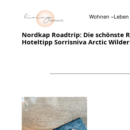
Zum
Inhalt
Wohnen
Leben
springen
Nordkap Roadtrip: Die schönste R
Hoteltipp Sorrisniva Arctic Wilde