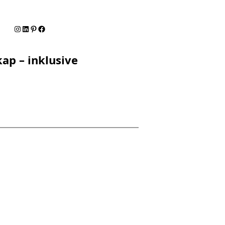
Instagram
LinkedIn
Pinterest
Facebook
ap – inklusive