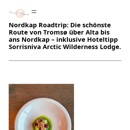
Zum
Inhalt
springen
Nordkap Roadtrip: Die schönste
Route von Tromsø über Alta bis
ans Nordkap – inklusive Hoteltipp
Sorrisniva Arctic Wilderness Lodge.