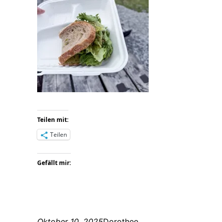
Teilen mit:
Teilen
Gefällt mir:
Oktober 10, 2025
Dorothee