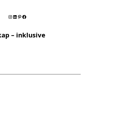
Instagram
LinkedIn
Pinterest
Facebook
ap – inklusive