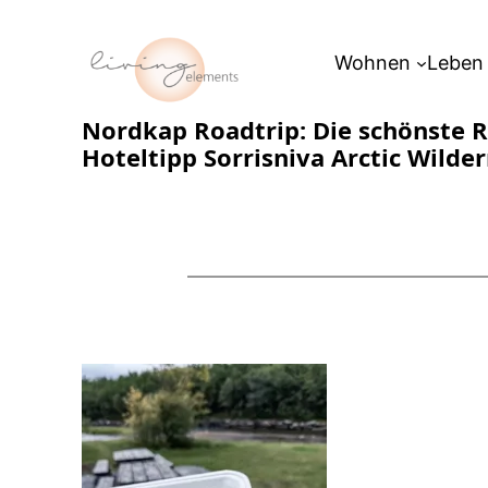
Zum
Inhalt
Wohnen
Leben
springen
Nordkap Roadtrip: Die schönste R
Hoteltipp Sorrisniva Arctic Wilde