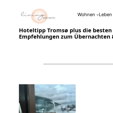
Zum
Inhalt
Wohnen
Leben
springen
Hoteltipp Tromsø plus die besten
Empfehlungen zum Übernachten 