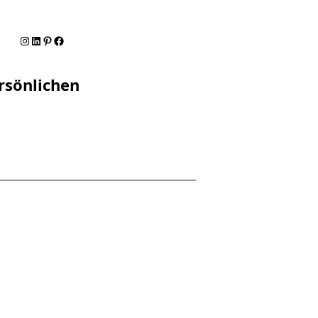
Instagram
LinkedIn
Pinterest
Facebook
rsönlichen