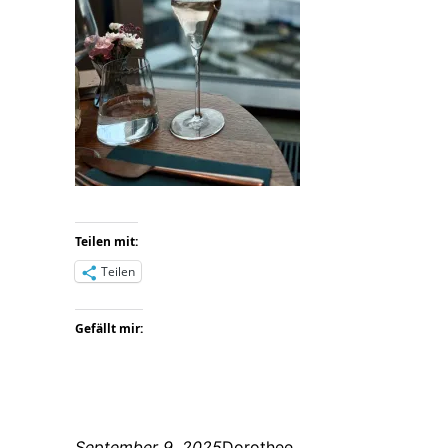
Teilen mit:
Teilen
Gefällt mir:
September 9, 2025
Dorothee